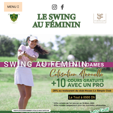
MENU
SWING AU FEMININ